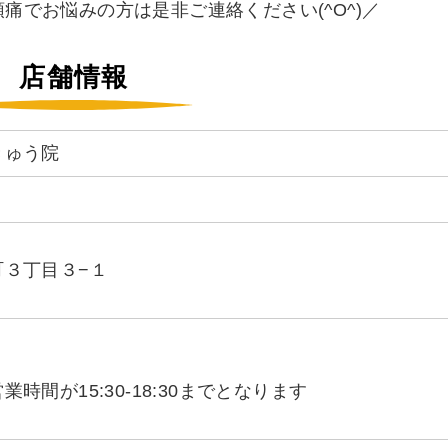
痛でお悩みの方は是非ご連絡ください(^O^)／
店舗情報
きゅう院
町３丁目３−１
時間が15:30-18:30までとなります