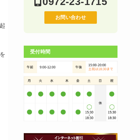
0972-23-1715
お問い合わせ
起
受付時間
を