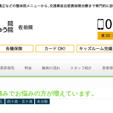
美容脱毛
料金
施術の流れ
スタッフ紹介
患者
痛みでお悩みの方が増えています。
正
四十肩・五十肩
未分類