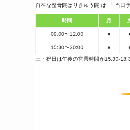
自在な整骨院はりきゅう院 は 「 当日予
時間
月
09:00〜12:00
●
15:30〜20:00
●
土・祝日は午後の営業時間が15:30-1