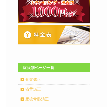
症状別ページ一覧
骨盤矯正
猫背矯正
産後骨盤矯正