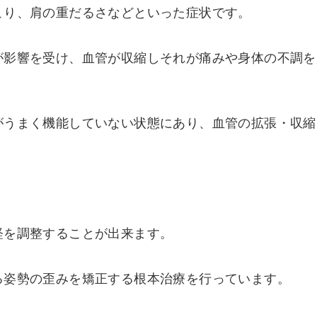
こり、肩の重だるさなどといった症状です。
が影響を受け、血管が収縮しそれが痛みや身体の不調を
がうまく機能していない状態にあり、血管の拡張・収縮
経を調整することが出来ます。
る姿勢の歪みを矯正する根本治療を行っています。