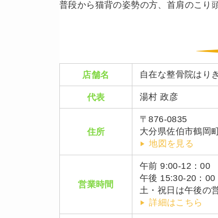
普段から猫背の姿勢の方、首肩のこり頭
自在な整骨院はり
店舗名
湯村 政彦
代表
〒876-0835
大分県佐伯市鶴岡
住所
地図を見る
午前 9:00-12：00
午後 15:30-20：00
営業時間
土・祝日は午後の営業
詳細はこちら