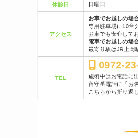
日曜日
休診日
お車でお越しの場
専用駐車場に10台
お車でも安心して
アクセス
電車でお越しの場
最寄り駅はJR上岡
0972-23
施術中はお電話に
TEL
留守番電話に「お
こちらから折り返