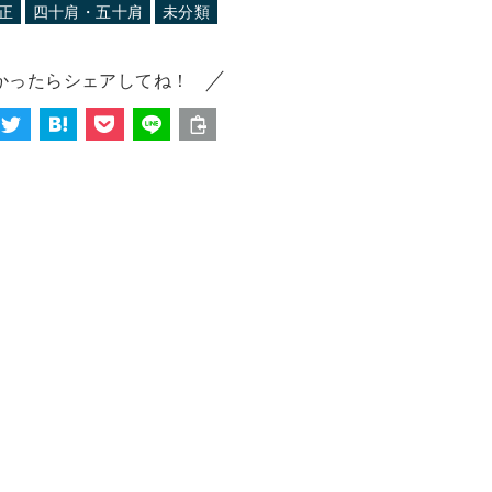
正
四十肩・五十肩
未分類
かったらシェアしてね！