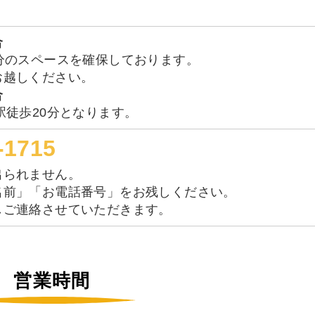
合
分のスペースを確保しております。
お越しください。
合
駅徒歩20分となります。
-1715
出られません。
名前」「お電話番号」をお残しください。
しご連絡させていただきます。
営業時間