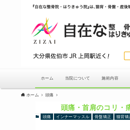
ホーム
当院について
施術内容
ホーム
頭痛
頭痛・首肩のコリ・
頭痛
インナーマッスル
骨盤矯正
猫背矯