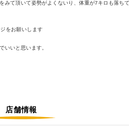
をみて頂いて姿勢がよくないり、体重が7キロも落ち
ージをお願いします
のでいいと思います。
店舗情報