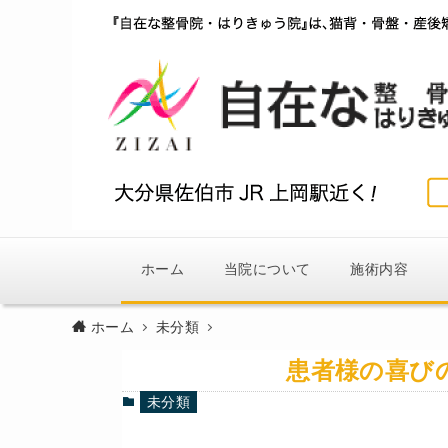
ホーム
当院について
施術内容
ホーム
未分類
患者様の喜び
未分類