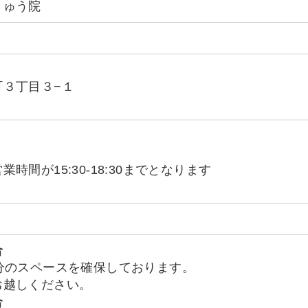
きゅう院
町３丁目３−１
時間が15:30-18:30までとなります
合
分のスペースを確保しております。
お越しください。
合