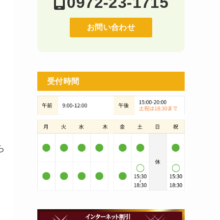
0972-23-1715
お問い合わせ
受付時間
ら