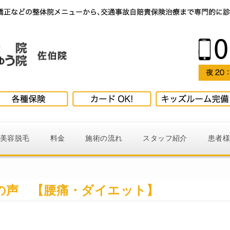
美容脱毛
料金
施術の流れ
スタッフ紹介
患者
の声 【腰痛・ダイエット】