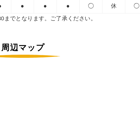
●
●
●
●
◯
休
◯
8:30までとなります。ご了承ください。
周辺マップ