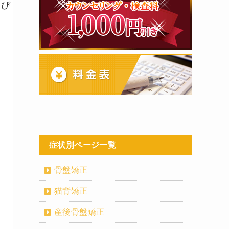
てび
症状別ページ一覧
骨盤矯正
猫背矯正
産後骨盤矯正