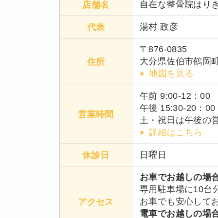
自在な整骨院はり
店舗名
湯村 政彦
代表
〒876-0835
大分県佐伯市鶴岡
住所
地図を見る
午前 9:00-12：00
午後 15:30-20：00
営業時間
土・祝日は午後の営業
詳細はこちら
日曜日
休診日
お車でお越しの場
専用駐車場に10台
お車でも安心して
アクセス
電車でお越しの場