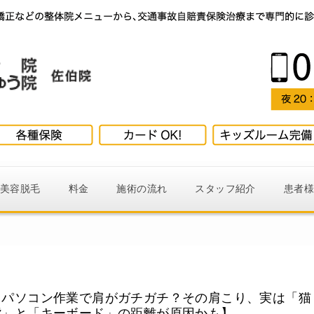
美容脱毛
料金
施術の流れ
スタッフ紹介
患者
【パソコン作業で肩がガチガチ？その肩こり、実は「猫
背」と「キーボード」の距離が原因かも】