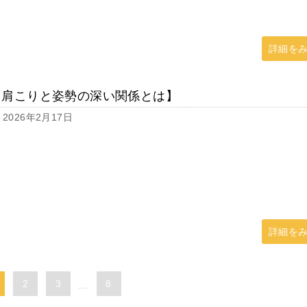
詳細を
【肩こりと姿勢の深い関係とは】
2026年2月17日
詳細を
2
3
8
...