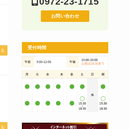
0972-23-1715
お問い合わせ
受付時間
みる
みる